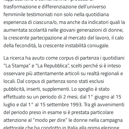
trasformazione e differenziazione dell’universo
femminile testimoniati non solo nella quotidiana
esperienza di ciascuna/o, ma anche da indicatori quali la
aumentata scolarità nelle giovani generazioni di donne,
la crescente partecipazione al mercato del lavoro, il calo
della fecondità, la crescente instabilità coniugale.
La ricerca ha avuto come corpus di partenza i quotidiani
“La Stampa” e “La Repubblica”, scelti perché si è inteso
osservare più attentamente articoli su realtà regionali e
locali. Dal corpus di partenza sono stati esclusi
pubblicità, inserti, supplementi. Lo spoglio è stato
effettuato su un periodo di 2 mesi, dal 1° giugno al 15
luglio e dal 1° al 15 settembre 1993. Tra gli avvenimenti
del periodo preso in esame si è prestata particolare
attenzione al “modo per dire” le donne nella campagna
elettorale che ha condotto in Italia alla prima elezione