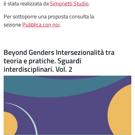
è stata realizzata da
Simonetti Studio
.
Per sottoporre una proposta consulta la
sezione
Pubblica con noi
.
Beyond Genders Intersezionalità tra
teoria e pratiche. Sguardi
interdisciplinari. Vol. 2