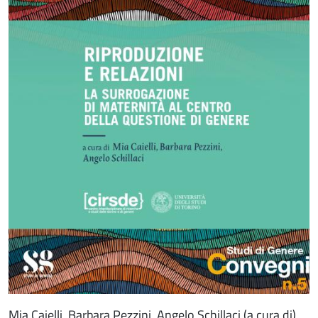
Mia Caielli, Barbara Pezzini, Angelo Schillaci (a cura di)