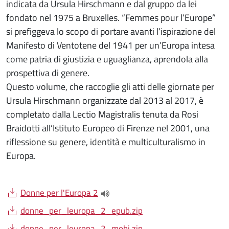
indicata da Ursula Hirschmann e dal gruppo da lei
fondato nel 1975 a Bruxelles. “Femmes pour l’Europe”
si prefiggeva lo scopo di portare avanti l’ispirazione del
Manifesto di Ventotene del 1941 per un’Europa intesa
come patria di giustizia e uguaglianza, aprendola alla
prospettiva di genere.
Questo volume, che raccoglie gli atti delle giornate per
Ursula Hirschmann organizzate dal 2013 al 2017, è
completato dalla Lectio Magistralis tenuta da Rosi
Braidotti all’Istituto Europeo di Firenze nel 2001, una
riflessione su genere, identità e multiculturalismo in
Europa.
Document
Donne per l'Europa 2
(apre una nuova finestra)
Document
donne_per_leuropa_2_epub.zip
Document
donne_per_leuropa_2_mobi.zip