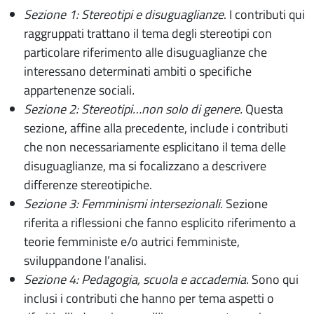
Sezione 1: Stereotipi e disuguaglianze
. I contributi qui
raggruppati trattano il tema degli stereotipi con
particolare riferimento alle disuguaglianze che
interessano determinati ambiti o specifiche
appartenenze sociali
.
Sezione 2: Stereotipi…non solo di genere.
Questa
sezione, affine alla precedente, include i contributi
che non necessariamente esplicitano il tema delle
disuguaglianze, ma si focalizzano a descrivere
differenze stereotipiche.
Sezione 3: Femminismi intersezionali.
Sezione
riferita a riflessioni che fanno esplicito riferimento a
teorie femministe e/o autrici femministe,
sviluppandone l’analisi.
Sezione 4: Pedagogia, scuola e accademia.
Sono qui
inclusi i contributi che hanno per tema aspetti o