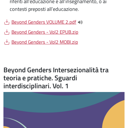
riferiti all’educazione e all’insegnamento, o ai
contesti preposti all’educazione.
Document
Beyond Genders VOLUME 2.pdf
(apre una nuova finestra
Document
Beyond Genders - Vol2 EPUB.zip
Document
Beyond Genders - Vol2 MOBI.zip
Beyond Genders Intersezionalità tra
teoria e pratiche. Sguardi
interdisciplinari. Vol. 1