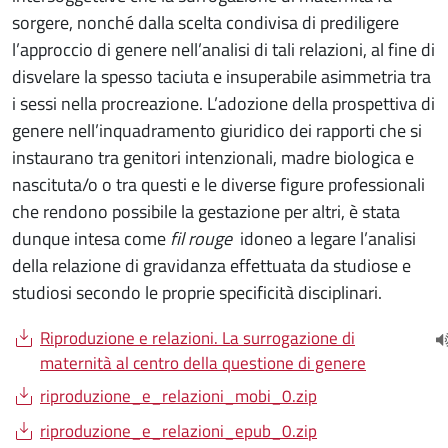
sorgere, nonché dalla scelta condivisa di prediligere
l’approccio di genere nell’analisi di tali relazioni, al fine di
disvelare la spesso taciuta e insuperabile asimmetria tra
i sessi nella procreazione. L’adozione della prospettiva di
genere nell’inquadramento giuridico dei rapporti che si
instaurano tra genitori intenzionali, madre biologica e
nascituta/o o tra questi e le diverse figure professionali
che rendono possibile la gestazione per altri, è stata
dunque intesa come
fil rouge
idoneo a legare l’analisi
della relazione di gravidanza effettuata da studiose e
studiosi secondo le proprie specificità disciplinari.
Document
Riproduzione e relazioni. La surrogazione di
(
maternità al centro della questione di genere
Document
riproduzione_e_relazioni_mobi_0.zip
Document
riproduzione_e_relazioni_epub_0.zip