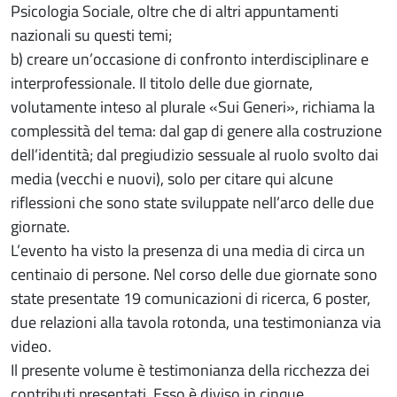
Psicologia Sociale, oltre che di altri appuntamenti
nazionali su questi temi;
b) creare un’occasione di confronto interdisciplinare e
interprofessionale. Il titolo delle due giornate,
volutamente inteso al plurale «Sui Generi», richiama la
complessità del tema: dal gap di genere alla costruzione
dell’identità; dal pregiudizio sessuale al ruolo svolto dai
media (vecchi e nuovi), solo per citare qui alcune
riflessioni che sono state sviluppate nell’arco delle due
giornate.
L’evento ha visto la presenza di una media di circa un
centinaio di persone. Nel corso delle due giornate sono
state presentate 19 comunicazioni di ricerca, 6 poster,
due relazioni alla tavola rotonda, una testimonianza via
video.
Il presente volume è testimonianza della ricchezza dei
contributi presentati. Esso è diviso in cinque