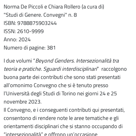
Norma De Piccoli e Chiara Rollero (a cura di)
"Studi di Genere. Convegni" n. 8
ISBN: 9788875903244
ISSN: 2610-9999
Anno: 2024
Numero di pagine: 381
I due volumi “
Beyond Genders. Intersezionalità tra
teoria e pratiche. Sguardi interdisciplinari
”
raccolgono
buona parte dei contributi che sono stati presentati
all’omonimo Convegno che si è tenuto presso
l’Università degli Studi di Torino nei giorni 24 e 25
novembre 2023.
Il Convegno, e i conseguenti contributi qui presentati,
consentono di rendere note le aree tematiche e gli
orientamenti disciplinari che si stanno occupando di
“intersezionalità” e offrono un’occasione