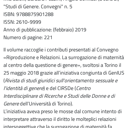
"Studi di Genere. Convegni" n. 5
ISBN: 9788875901288
ISSN: 2610-9999
Anno di pubblicazione: (febbraio) 2019
Numero di pagine: 221
Il volume raccoglie i contributi presentati al Convegno
«Riproduzione e Relazioni. La surrogazione di maternità
al centro della questione di genere», svoltosi a Torino il
25 maggio 2018 grazie all’iniziativa congiunta di GenIUS
(
Rivista di studi giuridici sull'orientamento sessuale e
l'identità di genere
) e del CIRSDe (
Centro
Interdisciplinare di Ricerche e Studi delle Donne e di
Genere
dell’Università di Torino).
L’iniziativa aveva preso le mosse dal comune intento di
interpretare attraverso il diritto le molteplici relazioni
intersoggettive che la surrogazione di maternità fa