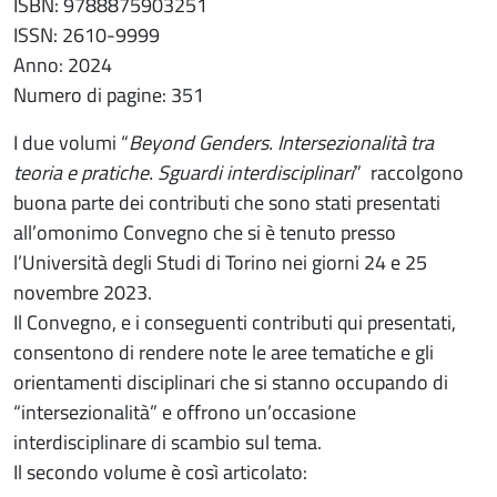
ISBN: 9788875903251
ISSN: 2610-9999
Anno: 2024
Numero di pagine: 351
I due volumi “
Beyond Genders. Intersezionalità tra
teoria e pratiche. Sguardi interdisciplinari
”
raccolgono
buona parte dei contributi che sono stati presentati
all’omonimo Convegno che si è tenuto presso
l’Università degli Studi di Torino nei giorni 24 e 25
novembre 2023.
Il Convegno, e i conseguenti contributi qui presentati,
consentono di rendere note le aree tematiche e gli
orientamenti disciplinari che si stanno occupando di
“intersezionalità” e offrono un’occasione
interdisciplinare di scambio sul tema.
Il secondo volume è così articolato: