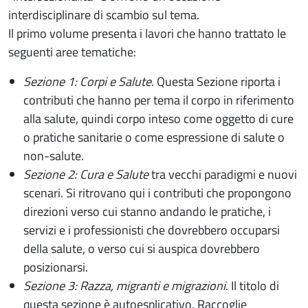
interdisciplinare di scambio sul tema.
Il primo volume presenta i lavori che hanno trattato le
seguenti aree tematiche:
Sezione 1: Corpi e Salute
. Questa Sezione riporta i
contributi che hanno per tema il corpo in riferimento
alla salute, quindi corpo inteso come oggetto di cure
o pratiche sanitarie o come espressione di salute o
non-salute.
Sezione 2: Cura e Salute
tra vecchi paradigmi e nuovi
scenari. Si ritrovano qui i contributi che propongono
direzioni verso cui stanno andando le pratiche, i
servizi e i professionisti che dovrebbero occuparsi
della salute, o verso cui si auspica dovrebbero
posizionarsi.
Sezione 3: Razza, migranti e migrazioni
. Il titolo di
questa sezione è autoesplicativo. Raccoglie