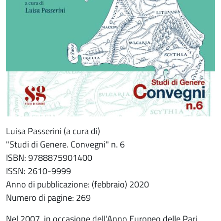
Luisa Passerini (a cura di)
"Studi di Genere. Convegni" n. 6
ISBN: 9788875901400
ISSN: 2610-9999
Anno di pubblicazione: (febbraio) 2020
Numero di pagine: 269
Nel 2007, in occasione dell’Anno Europeo delle Pari