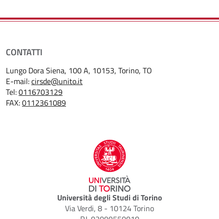
CONTATTI
Lungo Dora Siena, 100 A, 10153, Torino, TO
E-mail:
cirsde@unito.it
Tel:
0116703129
FAX:
0112361089
Università degli Studi di Torino
Via Verdi, 8 - 10124 Torino
P.I. 02099550010