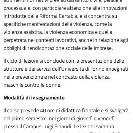
processuale, con particolare attenzione alle innovazioni
introdotte dalla Riforma Cartabia, e si concentra su
specifiche manifestazioni della violenza, come la
violenza assistita, la violenza economica e quella
perpetrata nei contesti lavorativi, anche in relazione agli
obblighi di rendicontazione sociale delle imprese.
Il ciclo di lezioni si conclude con la presentazione delle
strutture e dei servizi dell’Università di Torino impegnati
nella prevenzione e nel contrasto della violenza
maschile contro le donne.
Modalità di insegnamento
Il corso prevede 40 ore di didattica frontale e si svolgerà
nel primo semestre, nei giorni di giovedì e venerdì,
presso il Campus Luigi Einaudi. Le lezioni saranno