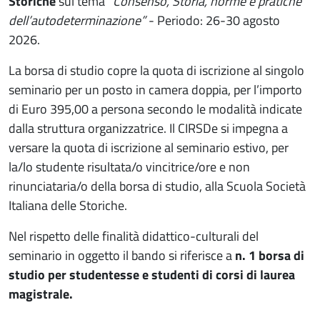
Storiche
sul tema
“Consenso, Storia, norme e pratiche
dell’autodeterminazione”
- Periodo: 26-30 agosto
2026.
La borsa di studio copre la quota di iscrizione al singolo
seminario per un posto in camera doppia, per l’importo
di Euro 395,00 a persona secondo le modalità indicate
dalla struttura organizzatrice. Il CIRSDe si impegna a
versare la quota di iscrizione al seminario estivo, per
la/lo studente risultata/o vincitrice/ore e non
rinunciataria/o della borsa di studio, alla Scuola Società
Italiana delle Storiche.
Nel rispetto delle finalità didattico-culturali del
seminario in oggetto il bando si riferisce a
n. 1 borsa di
studio per studentesse e studenti di corsi di laurea
magistrale.