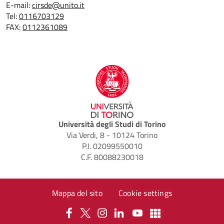
E-mail:
cirsde@unito.it
Tel:
0116703129
FAX:
0112361089
Università degli Studi di Torino
Via Verdi, 8 - 10124 Torino
P.I. 02099550010
C.F. 80088230018
Mappa del sito
Cookie settings