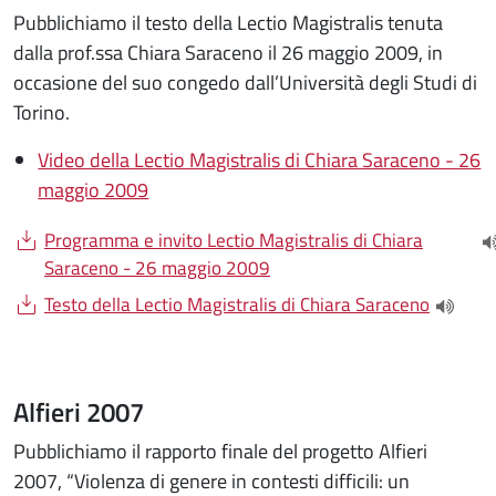
Pubblichiamo il testo della Lectio Magistralis tenuta
dalla prof.ssa Chiara Saraceno il 26 maggio 2009, in
occasione del suo congedo dall’Università degli Studi di
Torino.
Video della Lectio Magistralis di Chiara Saraceno - 26
maggio 2009
Document
Programma e invito Lectio Magistralis di Chiara
(
Saraceno - 26 maggio 2009
Document
Testo della Lectio Magistralis di Chiara Saraceno
(apre u
Alfieri 2007
Pubblichiamo il rapporto finale del progetto Alfieri
2007, “Violenza di genere in contesti difficili: un