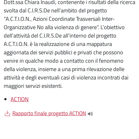
Dott.ssa Chiara Inaudi, contenente i risultati della ricerca
svolta dal C.I.R.S.De nell’ambito del progetto
“A.C.T.I.O.N., Azioni Coordinate Trasversali Inter-
Organizzative No alla violenza di genere”. L’obiettivo
dell’attività del C.I.R.S.De all’interno del progetto
A.C.T.I.O.N. è la realizzazione di una mappatura
aggiornata dei servizi pubblici e privati che possono
venire in qualche modo a contatto con il fenomeno
della violenza, insieme a una prima rilevazione delle
attività e degli eventuali casi di violenza incontrati dai
maggiori servizi esistenti.
ACTION
Document
Rapporto finale progetto ACTION
(apre una nuova finest