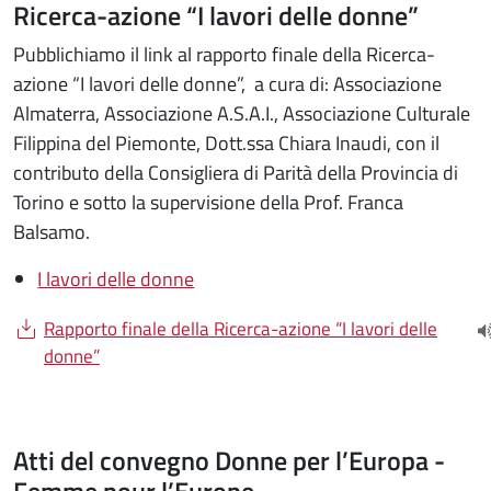
Ricerca-azione “I lavori delle donne”
Pubblichiamo il link al rapporto finale della Ricerca-
azione “I lavori delle donne”, a cura di: Associazione
Almaterra, Associazione A.S.A.I., Associazione Culturale
Filippina del Piemonte, Dott.ssa Chiara Inaudi, con il
contributo della Consigliera di Parità della Provincia di
Torino e sotto la supervisione della Prof. Franca
Balsamo.
I lavori delle donne
Document
Rapporto finale della Ricerca-azione “I lavori delle
(
donne”
Atti del convegno Donne per l’Europa -
Femme pour l’Europe