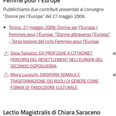
Pubblichiamo due contributi presentati al convegno
“Donne per l’Europa” del 27 maggio 2009.
Torino, 27 maggio 2009: Donne per l’Europa /
Femmes pour l’Europe, “Donne attraverso l’Europa”
- Terza lezione del ciclo Femmes pour l’Europe
Document
Silvia Salvatici: DA PROFUGHE A CITTADINE?
(
PERCORSI DEL RESETTLEMENT NELL’EUROPA DEL
SECONDO DOPOGUERRA
Document
Moira Luraschi: DIASPORA SOMALA E
(
TRASFORMAZIONE DEI RUOLI DI GENERE COME
FORMA DI TRADUZIONE CULTURALE
Lectio Magistralis di Chiara Saraceno