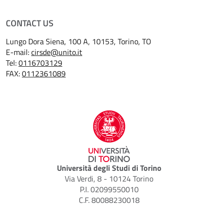
CONTACT US
Lungo Dora Siena, 100 A, 10153, Torino, TO
E-mail:
cirsde@unito.it
Tel:
0116703129
FAX:
0112361089
Università degli Studi di Torino
Via Verdi, 8 - 10124 Torino
P.I. 02099550010
C.F. 80088230018