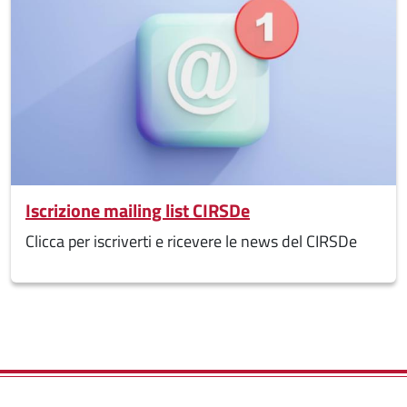
Iscrizione mailing list CIRSDe
Clicca per iscriverti e ricevere le news del CIRSDe