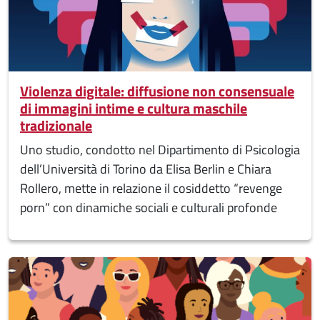
Violenza digitale: diffusione non consensuale
di immagini intime e cultura maschile
tradizionale
Uno studio, condotto nel Dipartimento di Psicologia
dell’Università di Torino da Elisa Berlin e Chiara
Rollero, mette in relazione il cosiddetto “revenge
porn” con dinamiche sociali e culturali profonde