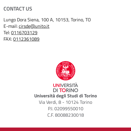
CONTACT US
Lungo Dora Siena, 100 A, 10153, Torino, TO
E-mail:
cirsde@unito.it
Tel:
0116703129
FAX:
0112361089
Università degli Studi di Torino
Via Verdi, 8 - 10124 Torino
P.I. 02099550010
C.F. 80088230018