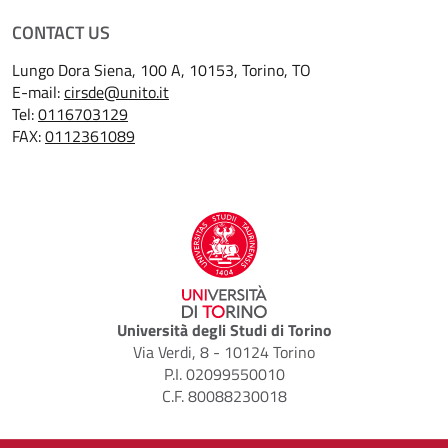
CONTACT US
Lungo Dora Siena, 100 A, 10153, Torino, TO
E-mail:
cirsde@unito.it
Tel:
0116703129
FAX:
0112361089
Università degli Studi di Torino
Via Verdi, 8 - 10124 Torino
P.I. 02099550010
C.F. 80088230018