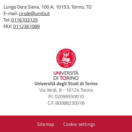
Lungo Dora Siena, 100 A, 10153, Torino, TO
E-mail:
cirsde@unito.it
Tel:
0116703129
FAX:
0112361089
Università degli Studi di Torino
Via Verdi, 8 - 10124 Torino
P.I. 02099550010
C.F. 80088230018
Sitemap
Cookie settings