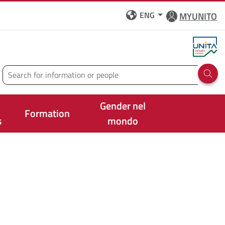
ENG
MYUNITO
Search
Run 
Gender nel
Formation
s
mondo