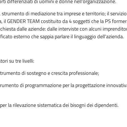
rti differenziati di uomini e donne nell'organizzazione.
 strumento di mediazione tra imprese e territorio; il servizio
, il GENDER TEAM costituito da 4 soggetti che la PS formerà e 
richiesta dalle aziende: dalle interviste con alcuni imprendit
cato esterno che sappia parlare il linguaggio dell'azienda.
ri su tre livelli:
trumento di sostegno e crescita professionale;
, strumento di programmazione per la progettazione innovativ
per la rilevazione sistematica dei bisogni dei dipendenti.