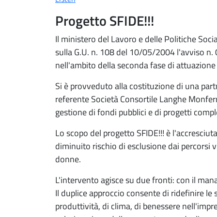
Progetto SFIDE!!!
Il ministero del Lavoro e delle Politiche Soc
sulla G.U. n. 108 del 10/05/2004 l'avviso n.
nell'ambito della seconda fase di attuazione 
Si è provveduto alla costituzione di una part
referente Società Consortile Langhe Monferrat
gestione di fondi pubblici e di progetti compl
Lo scopo del progetto SFIDE!!! è l'accresciut
diminuito rischio di esclusione dai percorsi v
donne.
L'intervento agisce su due fronti: con il ma
Il duplice approccio consente di ridefinire le 
produttività, di clima, di benessere nell'impr