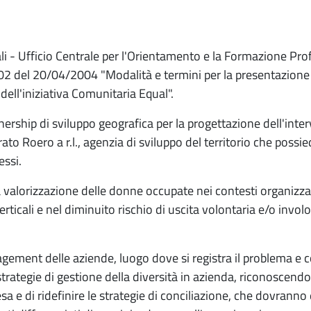
iali - Ufficio Centrale per l'Orientamento e la Formazione Pro
 02 del 20/04/2004 "Modalità e termini per la presentazione 
dell'iniziativa Comunitaria Equal".
nership di sviluppo geografica per la progettazione dell'inte
o Roero a r.l., agenzia di sviluppo del territorio che possi
essi.
a valorizzazione delle donne occupate nei contesti organizzati
erticali e nel diminuito rischio di uscita volontaria e/o invo
nagement delle aziende, luogo dove si registra il problema e
strategie di gestione della diversità in azienda, riconoscendon
esa e di ridefinire le strategie di conciliazione, che dovranno