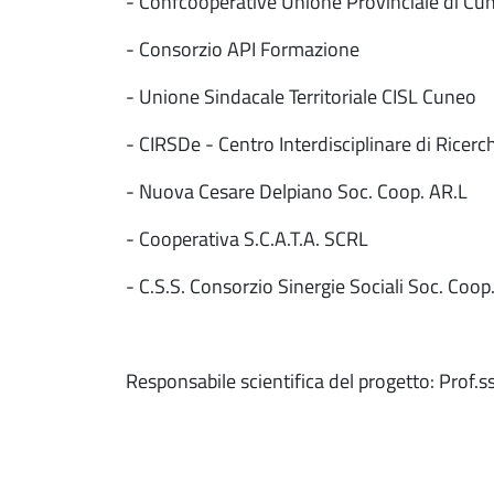
- Confcooperative Unione Provinciale di Cu
- Consorzio API Formazione
- Unione Sindacale Territoriale CISL Cuneo
- CIRSDe - Centro Interdisciplinare di Ricer
- Nuova Cesare Delpiano Soc. Coop. AR.L
- Cooperativa S.C.A.T.A. SCRL
- C.S.S. Consorzio Sinergie Sociali Soc. Coop
Responsabile scientifica del progetto: Prof.