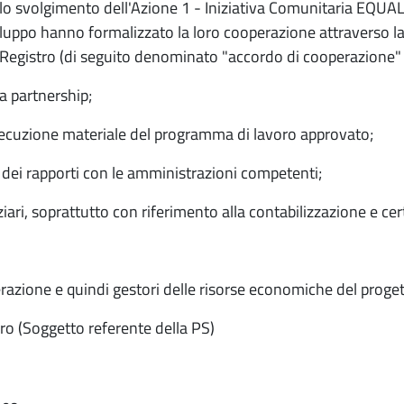
er lo svolgimento dell'Azione 1 - Iniziativa Comunitaria EQU
viluppo hanno formalizzato la loro cooperazione attraverso l
 Registro (di seguito denominato "accordo di cooperazione" ) 
la partnership;
'esecuzione materiale del programma di lavoro approvato;
e dei rapporti con le amministrazioni competenti;
ziari, soprattutto con riferimento alla contabilizzazione e cer
perazione e quindi gestori delle risorse economiche del proget
o (Soggetto referente della PS)