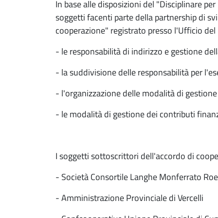
In base alle disposizioni del "Disciplinare p
soggetti facenti parte della partnership di s
cooperazione" registrato presso l'Ufficio del
- le responsabilità di indirizzo e gestione del
- la suddivisione delle responsabilità per l
- l'organizzazione delle modalità di gestion
- le modalità di gestione dei contributi finan
I soggetti sottoscrittori dell'accordo di coo
- Società Consortile Langhe Monferrato Roer
- Amministrazione Provinciale di Vercelli