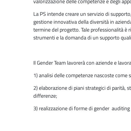
valorizzazione delle competenze e degli appo
La PS intende creare un servizio di supporto,
gestione innovativa della diversità in azienda
termine del progetto. Tale professionalità è 
strumenti e la domanda di un supporto qualifi
Il Gender Team lavorerà con aziende e lavorato
1) analisi delle competenze nascoste come s
2) elaborazione di piani strategici di parità
differenze;
3) realizzazione di forme di gender auditing 