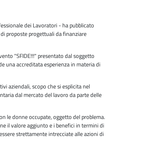
fessionale dei Lavoratori - ha pubblicato
di proposte progettuali da finanziare
rvento "SFIDE!!!" presentato dal soggetto
ede una accreditata esperienza in materia di
vi aziendali, scopo che si esplicita nel
lontaria dal mercato del lavoro da parte delle
 con le donne occupate, oggetto del problema.
e il valore aggiunto e i benefici in termini di
 essere strettamente intrecciate alle azioni di