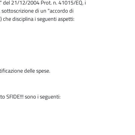
AL" del 21/12/2004 Prot. n. 41015/EQ, i
a sottoscrizione di un "accordo di
che disciplina i seguenti aspetti:
tificazione delle spese.
to SFIDE!!! sono i seguenti: