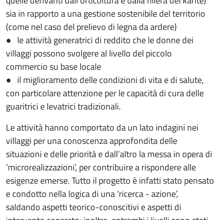
quelle derivanti dall’orticoltura e dalla filiera del karité)
sia in rapporto a una gestione sostenibile del territorio
(come nel caso del prelievo di legna da ardere)
● le attività generatrici di reddito che le donne dei
villaggi possono svolgere al livello del piccolo
commercio su base locale
● il miglioramento delle condizioni di vita e di salute,
con particolare attenzione per le capacità di cura delle
guaritrici e levatrici tradizionali.
Le attività hanno comportato da un lato indagini nei
villaggi per una conoscenza approfondita delle
situazioni e delle priorità e dall’altro la messa in opera di
‘microrealizzazioni’, per contribuire a rispondere alle
esigenze emerse. Tutto il progetto è infatti stato pensato
e condotto nella logica di una ‘ricerca - azione’,
saldando aspetti teorico-conoscitivi e aspetti di