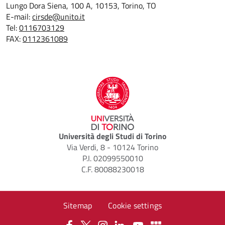
Lungo Dora Siena, 100 A, 10153, Torino, TO
E-mail:
cirsde@unito.it
Tel:
0116703129
FAX:
0112361089
Università degli Studi di Torino
Via Verdi, 8 - 10124 Torino
P.I. 02099550010
C.F. 80088230018
Sitemap
Cookie settings