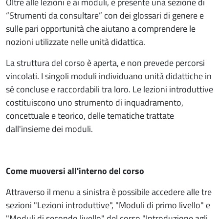
Oltre alle lezioni e ai moduli, è presente una sezione di
“Strumenti da consultare” con dei glossari di genere e
sulle pari opportunità che aiutano a comprendere le
nozioni utilizzate nelle unità didattica.
La struttura del corso è aperta, e non prevede percorsi
vincolati. I singoli moduli individuano unità didattiche in
sé concluse e raccordabili tra loro. Le lezioni introduttive
costituiscono uno strumento di inquadramento,
concettuale e teorico, delle tematiche trattate
dall'insieme dei moduli.
Come muoversi all'interno del corso
Attraverso il menu a sinistra è possibile accedere alle tre
sezioni "Lezioni introduttive", "Moduli di primo livello" e
"Moduli di secondo livello" del corso "Introduzione agli