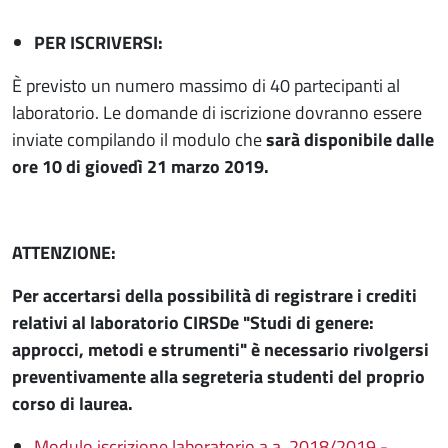
PER ISCRIVERSI:
È previsto un numero massimo di 40 partecipanti al
laboratorio. Le domande di iscrizione dovranno essere
inviate compilando il modulo che
sarà disponibile dalle
ore 10 di giovedì 21 marzo 2019.
ATTENZIONE:
Per accertarsi della possibilità di registrare i crediti
relativi al laboratorio CIRSDe "Studi di genere:
approcci, metodi e strumenti" è necessario rivolgersi
preventivamente alla segreteria studenti del proprio
corso di laurea.
Modulo iscrizione laboratorio a.a. 2018/2019 -