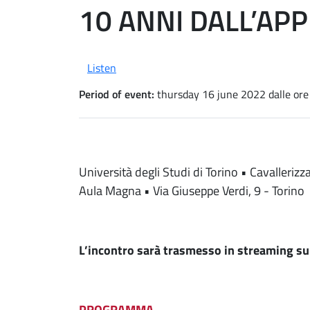
10 ANNI DALL’AP
Listen
Period of event:
thursday 16 june 2022
dalle ore
Università degli Studi di Torino • Cavallerizz
Aula Magna • Via Giuseppe Verdi, 9 - Torino
L’incontro sarà trasmesso in streaming s
PROGRAMMA