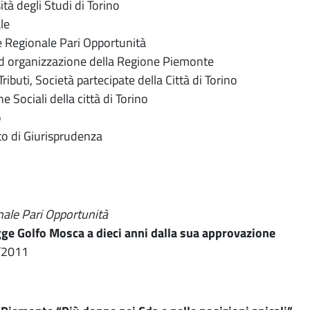
tà degli Studi di Torino
le
 Regionale Pari Opportunità
ed organizzazione della Regione Piemonte
ributi, Società partecipate della Città di Torino
e Sociali della città di Torino
o
to di Giurisprudenza
ale Pari Opportunità
legge Golfo Mosca a dieci anni dalla sua approvazione
0/2011