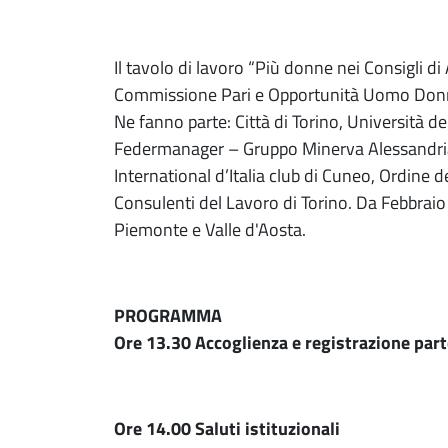
Il tavolo di lavoro “Più donne nei Consigli di
Commissione Pari e Opportunità Uomo Don
Ne fanno parte: Città di Torino, Università de
Federmanager – Gruppo Minerva Alessandria,
International d’Italia club di Cuneo, Ordine d
Consulenti del Lavoro di Torino. Da Febbraio 
Piemonte e Valle d'Aosta.
PROGRAMMA
Ore 13.30 Accoglienza e registrazione part
Ore 14.00 Saluti istituzionali