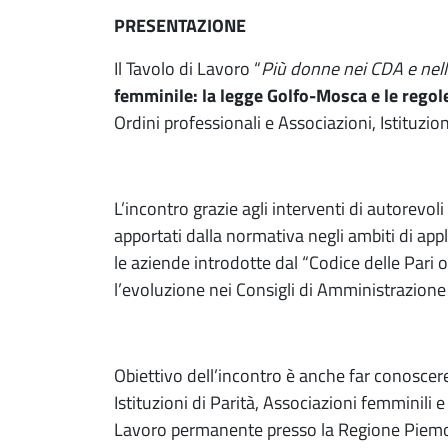
PRESENTAZIONE
Il Tavolo di Lavoro “
Più donne nei CDA e nelle
femminile: la legge Golfo-Mosca e le regole
Ordini professionali e Associazioni, Istituzio
L’incontro grazie agli interventi di autorevo
apportati dalla normativa negli ambiti di app
le aziende introdotte dal “Codice delle Pari 
l’evoluzione nei Consigli di Amministrazione e,
Obiettivo dell’incontro è anche far conoscere
Istituzioni di Parità, Associazioni femminili 
Lavoro permanente presso la Regione Piemont