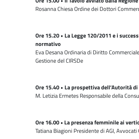
Ore 15.00
•
Il Tavolo avviato dalla Regione
Rosanna Chiesa Ordine dei Dottori Commercial
Ore 15.20
•
La Legge 120/2011 e i successiv
normativo
Eva Desana Ordinaria di Diritto Commerciale,
Gestione del CIRSDe
Ore 15.40
•
La prospettiva dell’Autorità di 
M. Letizia Ermetes Responsabile della Cons
Ore 16.00 • La presenza femminile ai vertic
Tatiana Biagioni Presidente di AGI, Avvocati G