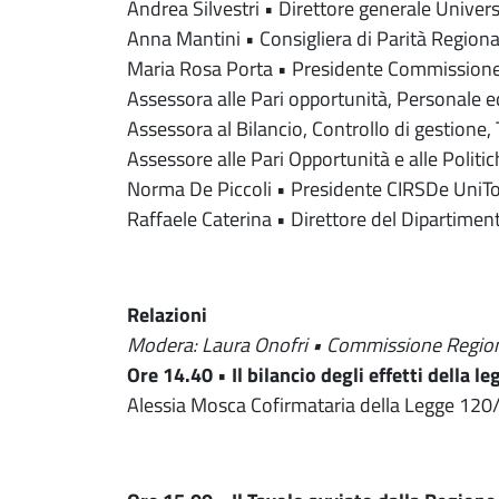
Andrea Silvestri • Direttore generale Universi
Anna Mantini • Consigliera di Parità Regiona
Maria Rosa Porta • Presidente Commissione
Assessora alle Pari opportunità, Personale 
Assessora al Bilancio, Controllo di gestione, T
Assessore alle Pari Opportunità e alle Politich
Norma De Piccoli • Presidente CIRSDe UniT
Raffaele Caterina • Direttore del Dipartimen
Relazioni
Modera: Laura Onofri • Commissione Region
Ore 14.40
•
Il bilancio degli effetti della 
Alessia Mosca Cofirmataria della Legge 12