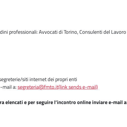
dini professionali: Avvocati di Torino, Consulenti del Lavoro 
segreterie/siti internet dei propri enti
e-mail a:
segreteria@fmto.it(link sends e-mail)
ra elencati e per seguire l’incontro online inviare e-mail a