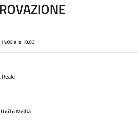
PROVAZIONE
 14:00 alle 18:00
a Reale
u UniTo Media