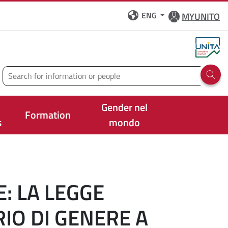
ENG
MYUNITO
Search
Run 
Gender nel
Formation
s
mondo
: LA LEGGE
IO DI GENERE A