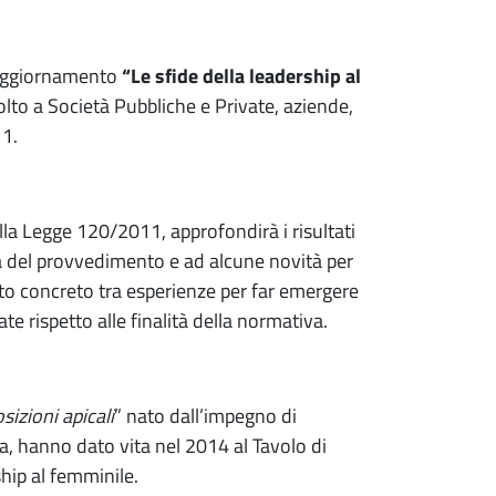
i aggiornamento
“Le sfide della leadership al
volto a Società Pubbliche e Private, aziende,
11.
lla Legge 120/2011, approfondirà i risultati
oga del provvedimento e ad alcune novità per
onto concreto tra esperienze per far emergere
ate rispetto alle finalità della normativa.
izioni apicali
” nato dall’impegno di
esa, hanno dato vita nel 2014 al Tavolo di
hip al femminile.