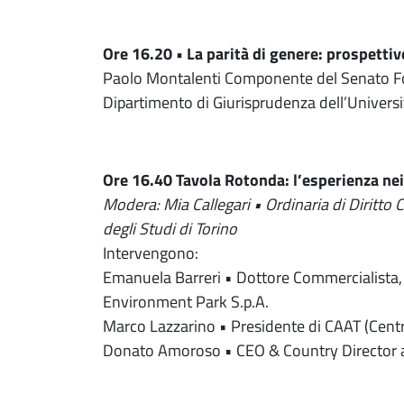
Ore 16.20 • La parità di genere: prospettive
Paolo Montalenti Componente del Senato For
Dipartimento di Giurisprudenza dell’Universit
Ore 16.40 Tavola Rotonda: l’esperienza ne
Modera: Mia Callegari • Ordinaria di Diritto 
degli Studi di Torino
Intervengono:
Emanuela Barreri • Dottore Commercialista, 
Environment Park S.p.A.
Marco Lazzarino • Presidente di CAAT (Cent
Donato Amoroso • CEO & Country Director at