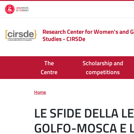
Skip to main content
Research Center for Women's and 
Studies - CIRSDe
The
Scholarship and
Centre
competitions
Home
LE SFIDE DELLA L
GOLFO-MOSCA E L