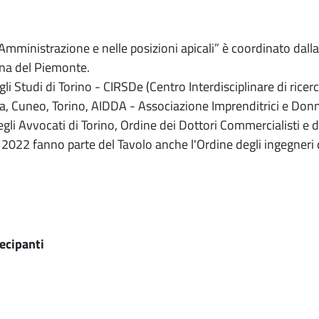
 Amministrazione e nelle posizioni apicali” è coordinato dalla
na del Piemonte.
gli Studi di Torino - CIRSDe (Centro Interdisciplinare di ricer
 Cuneo, Torino, AIDDA - Associazione Imprenditrici e Donne
egli Avvocati di Torino, Ordine dei Dottori Commercialisti e de
2022 fanno parte del Tavolo anche l'Ordine degli ingegneri d
ecipanti