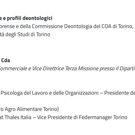
 e profili deontologici
ense e della Commissione Deontologia del COA di Torino, gi
à degli Studi di Torino
i Cda
Commerciale e Vice Direttrice Terza Missione presso il Dipar
Psicologa del Lavoro e delle Organizzazioni – Presidente de
ro Agro Alimentare Torino)
 Thales Italia – Vice Presidente di Federmanager Torino