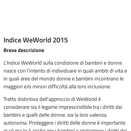
Indice WeWorld 2015
Breve descrizione
L’Indice WeWorld sulla condizione di bambini e donne
nasce con l’intento di individuare in quali ambiti di vita e
in quali aree del mondo donne e bambini incontrano le
maggiori e/o minori difficoltà alla loro inclusione.
Tratto distintivo dell’approccio di WeWorld è
considerare sia il legame imprescindibile tra i diritti dei
bambini e quelli delle donne, sia la loro valenza
autonoma. Proteggere i diritti delle donne è importante
in sé ma lo è anche per i bambini e proteggere i diritti dei