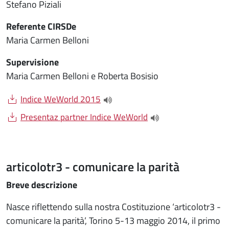
Stefano Piziali
Referente CIRSDe
Maria Carmen Belloni
Supervisione
Maria Carmen Belloni e Roberta Bosisio
Document
Indice WeWorld 2015
(apre una nuova finestra)
Document
Presentaz partner Indice WeWorld
(apre una nuova fines
articolotr3 - comunicare la parità
Breve descrizione
Nasce riflettendo sulla nostra Costituzione ‘articolotr3 -
comunicare la parità’, Torino 5-13 maggio 2014, il primo