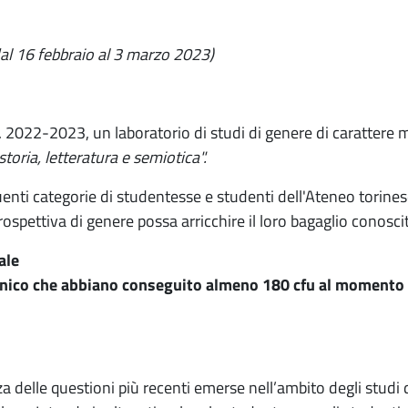
dal 16 febbraio al 3 marzo 2023)
a. 2022-2023, un laboratorio di studi di genere di carattere 
toria, letteratura e semiotica".
guenti categorie di studentesse e studenti dell'Ateneo torine
ospettiva di genere possa arricchire il loro bagaglio conoscit
ale
o unico che abbiano conseguito almeno 180 cfu al momento 
a delle questioni più recenti emerse nell’ambito degli studi 