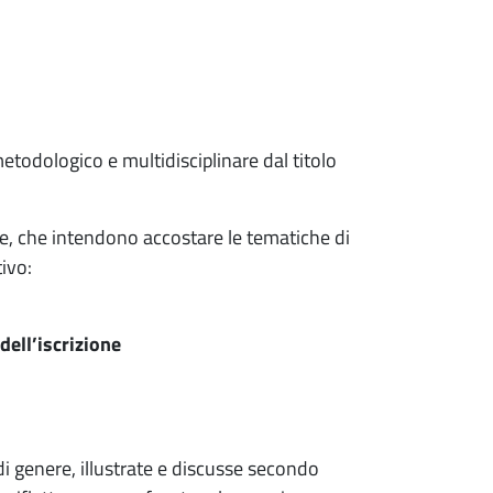
metodologico e multidisciplinare dal titolo
se, che intendono accostare le tematiche di
ivo:
dell’iscrizione
di genere, illustrate e discusse secondo