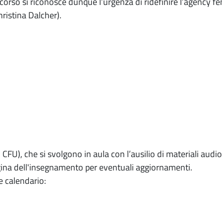
discorso si riconosce dunque l’urgenza di ridefinire l’agency fe
ristina Dalcher).
CFU), che si svolgono in aula con l’ausilio di materiali audio,
agina dell'insegnamento per eventuali aggiornamenti.
e calendario: