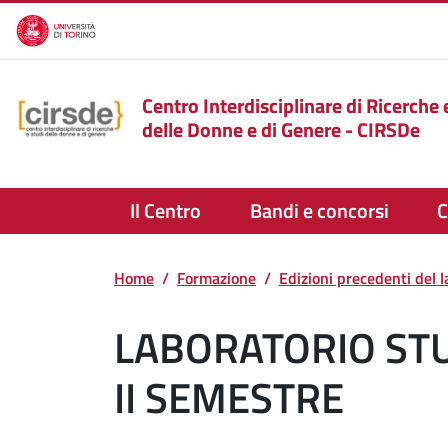
Salta al contenuto principale
Centro Interdisciplinare di Ricerche 
delle Donne e di Genere - CIRSDe
Il Centro
Bandi e concorsi
C
Home
Formazione
Edizioni precedenti del l
LABORATORIO STU
II SEMESTRE