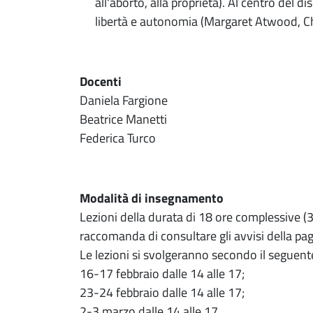
all'aborto, alla proprietà). Al centro del 
libertà e autonomia (Margaret Atwood, Ch
Docenti
Daniela Fargione
Beatrice Manetti
Federica Turco
Modalità di insegnamento
Lezioni della durata di 18 ore complessive (3 
raccomanda di consultare gli avvisi della p
Le lezioni si svolgeranno secondo il seguent
16-17 febbraio dalle 14 alle 17;
23-24 febbraio dalle 14 alle 17;
2-3 marzo dalle 14 alle 17.