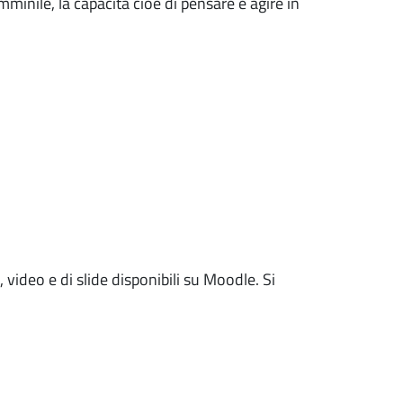
mminile, la capacità cioè di pensare e agire in
 video e di slide disponibili su Moodle. Si