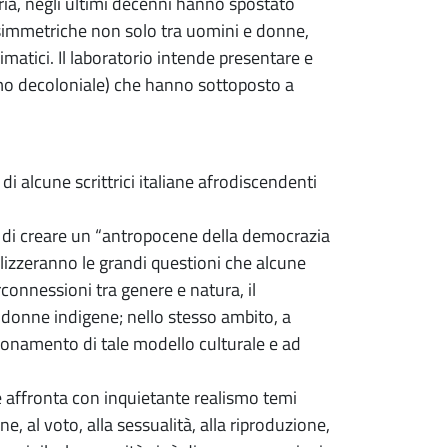
ria, negli ultimi decenni hanno spostato
 asimmetriche non solo tra uomini e donne,
matici. Il laboratorio intende presentare e
mo decoloniale) che hanno sottoposto a
i alcune scrittrici italiane afrodiscendenti
o di creare un “antropocene della democrazia
lizzeranno le grandi questioni che alcune
rconnessioni tra genere e natura, il
e donne indigene; nello stesso ambito, a
nzionamento di tale modello culturale e ad
e affronta con inquietante realismo temi
one, al voto, alla sessualità, alla riproduzione,