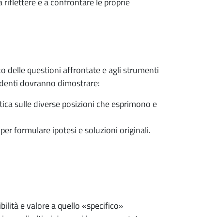
a riflettere e a confrontare le proprie
o delle questioni affrontate e agli strumenti
tudenti dovranno dimostrare:
itica sulle diverse posizioni che esprimono e
per formulare ipotesi e soluzioni originali.
bilità e valore a quello «specifico»