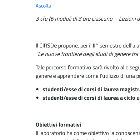
Ascolta
3 cfu (6 moduli di 3 ore ciascuno - Lezioni 
Il CIRSDe propone, per il II° semestre dell'a.
"Le nuove frontiere degli studi di genere tra s
Tale percorso formativo sarà rivolto alle se
genere e apprendere come l’utilizzo di una pr
studenti/esse di corsi di laurea magistr
studenti/esse di corsi di laurea a cicl
Obiettivi formativi
Il laboratorio ha come obiettivo la conoscenz