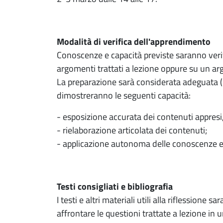
Modalità di verifica dell'apprendimento
Conoscenze e capacità previste saranno verifi
argomenti trattati a lezione oppure su un ar
La preparazione sarà considerata adeguata (
dimostreranno le seguenti capacità:
- esposizione accurata dei contenuti appresi, 
- rielaborazione articolata dei contenuti;
- applicazione autonoma delle conoscenze e 
Testi consigliati e bibliografia
I testi e altri materiali utili alla riflessio
affrontare le questioni trattate a lezione in 