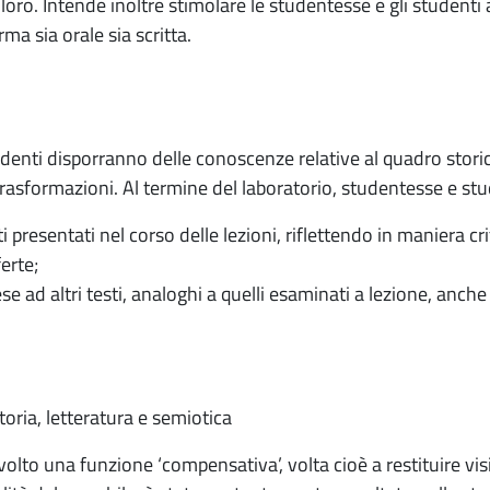
 loro. Intende inoltre stimolare le studentesse e gli studenti 
rma sia orale sia scritta.
denti disporranno delle conoscenze relative al quadro storic
trasformazioni. Al termine del laboratorio, studentesse e s
 presentati nel corso delle lezioni, riflettendo in maniera cr
erte;
e ad altri testi, analoghi a quelli esaminati a lezione, anche 
toria, letteratura e semiotica
olto una funzione ‘compensativa’, volta cioè a restituire visi