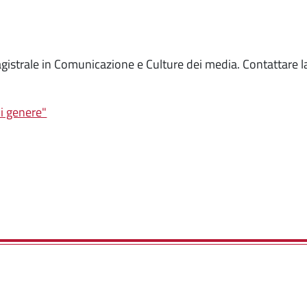
magistrale in Comunicazione e Culture dei media. Contattare la
di genere"