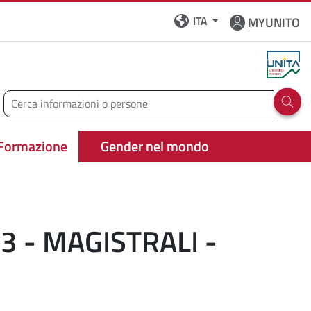
ITA
MYUNITO
Cerca
Run 
Formazione
Gender nel mondo
 - MAGISTRALI -