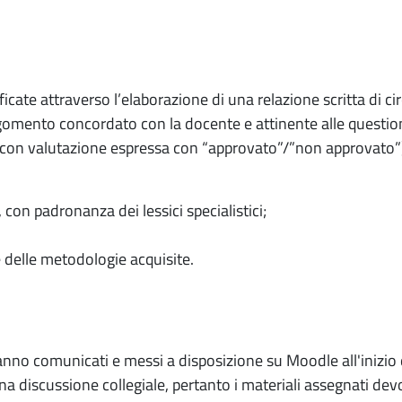
cate attraverso l’elaborazione di una relazione scritta di ci
gomento concordato con la docente e attinente alle questioni
con valutazione espressa con “approvato”/”non approvato”) 
con padronanza dei lessici specialistici;
delle metodologie acquisite.
ne saranno comunicati e messi a disposizione su Moodle all'iniz
una discussione collegiale, pertanto i materiali assegnati devo