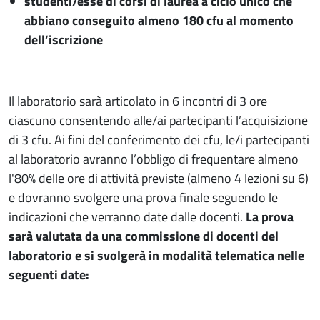
studenti/esse di corsi di laurea a ciclo unico che
abbiano conseguito almeno 180 cfu al momento
dell’iscrizione
Il laboratorio sarà articolato in 6 incontri di 3 ore
ciascuno consentendo alle/ai partecipanti l’acquisizione
di 3 cfu. Ai fini del conferimento dei cfu, le/i partecipanti
al laboratorio avranno l’obbligo di frequentare almeno
l'80% delle ore di attività previste (almeno 4 lezioni su 6)
e dovranno svolgere una prova finale seguendo le
indicazioni che verranno date dalle docenti.
La prova
sarà valutata da una commissione di docenti del
laboratorio e si svolgerà in modalità telematica nelle
seguenti date: