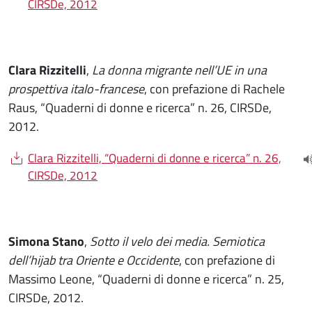
(
CIRSDe, 2012
Clara Rizzitelli
,
La donna migrante nell’UE in una
prospettiva italo-francese
, con prefazione di Rachele
Raus, “Quaderni di donne e ricerca” n. 26, CIRSDe,
2012.
Document
Clara Rizzitelli, “Quaderni di donne e ricerca” n. 26,
(
CIRSDe, 2012
Simona Stano
,
Sotto il velo dei media. Semiotica
dell’hijab tra Oriente e Occidente
, con prefazione di
Massimo Leone, “Quaderni di donne e ricerca” n. 25,
CIRSDe, 2012.