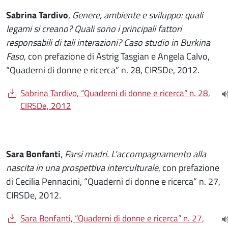
Sabrina Tardivo
,
Genere, ambiente e sviluppo: quali
legami si creano? Quali sono i principali fattori
responsabili di tali interazioni? Caso studio in Burkina
Faso
, con prefazione di Astrig Tasgian e Angela Calvo,
“Quaderni di donne e ricerca” n. 28, CIRSDe, 2012.
Document
Sabrina Tardivo, “Quaderni di donne e ricerca” n. 28,
(
CIRSDe, 2012
Sara Bonfanti
,
Farsi madri. L'accompagnamento alla
nascita in una prospettiva interculturale
, con prefazione
di Cecilia Pennacini, “Quaderni di donne e ricerca” n. 27,
CIRSDe, 2012.
Document
Sara Bonfanti, “Quaderni di donne e ricerca” n. 27,