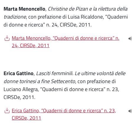
Marta Menoncello
,
Christine de Pizan e la rilettura della
tradizione
, con prefazione di Luisa Ricaldone, “Quaderni
di donne e ricerca” n. 24, CIRSDe, 2011.
Document
Marta Menoncello, “Quaderni di donne e ricerca” n.
(
24, CIRSDe, 2011
Erica Gattino
,
Lasciti femminili. Le ultime volontà delle
donne torinesi a fine Settecento
, con prefazione di
Luciano Allegra, “Quaderni di donne e ricerca” n. 23,
CIRSDe, 2011.
Document
Erica Gattino, “Quaderni di donne e ricerca” n. 23,
(
CIRSDe, 2011