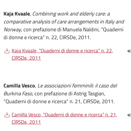
Kaja Kvaale
,
Combining work and elderly care: a
comparative analysis of care arrangements in Italy and
Norway
, con prefazione di Manuela Naldini, “Quaderni
di donne e ricerca” n. 22, CIRSDe, 2011.
Document
Kaja Kvaale, “Quaderni di donne e ricerca” n. 22,
(
CIRSDe, 2011
Camilla Vesco
,
Le associazioni femminili: il caso del
Burkina Faso
, con prefazione di Astrig Tasgian,
“Quaderni di donne e ricerca” n. 21, CIRSDe, 2011.
Document
Camilla Vesco, “Quaderni di donne e ricerca” n. 21,
(
CIRSDe, 2011